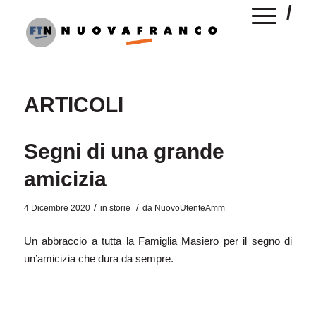
ARTICOLI
Segni di una grande
amicizia
/
/
4 Dicembre 2020
in
storie
da
NuovoUtenteAmm
Un abbraccio a tutta la Famiglia Masiero per il segno di
un’amicizia che dura da sempre.