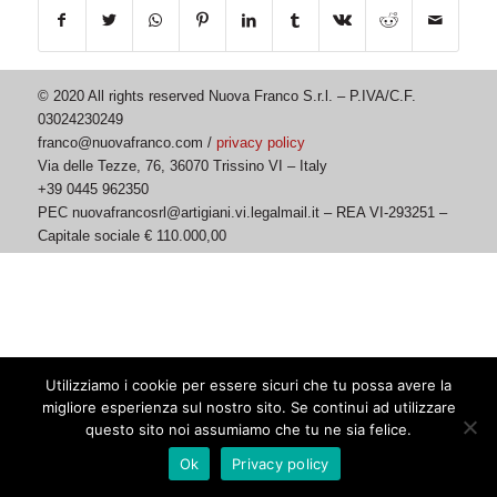
© 2020 All rights reserved Nuova Franco S.r.l. – P.IVA/C.F.
03024230249
franco@nuovafranco.com /
privacy policy
Via delle Tezze, 76, 36070 Trissino VI – Italy
+39 0445 962350
PEC nuovafrancosrl@artigiani.vi.legalmail.it – REA VI-293251 –
Capitale sociale € 110.000,00
Utilizziamo i cookie per essere sicuri che tu possa avere la
migliore esperienza sul nostro sito. Se continui ad utilizzare
questo sito noi assumiamo che tu ne sia felice.
Ok
Privacy policy